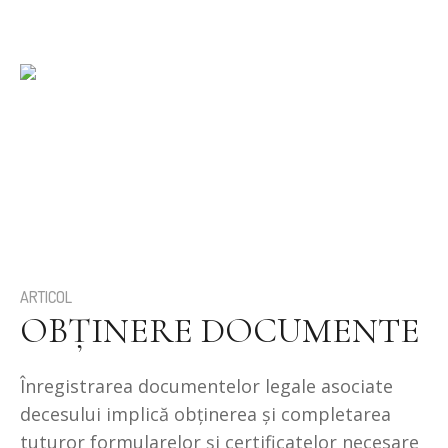
ARTICOL
OBŢINERE DOCUMENTE
Înregistrarea documentelor legale asociate
decesului implică obținerea și completarea
tuturor formularelor și certificatelor necesare