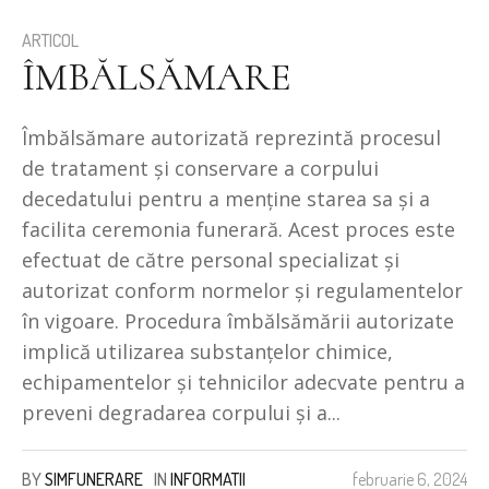
ARTICOL
ÎMBĂLSĂMARE
Îmbălsămare autorizată reprezintă procesul
de tratament și conservare a corpului
decedatului pentru a menține starea sa și a
facilita ceremonia funerară. Acest proces este
efectuat de către personal specializat și
autorizat conform normelor și regulamentelor
în vigoare. Procedura îmbălsămării autorizate
implică utilizarea substanțelor chimice,
echipamentelor și tehnicilor adecvate pentru a
preveni degradarea corpului și a...
BY
SIMFUNERARE
IN
INFORMATII
februarie 6, 2024