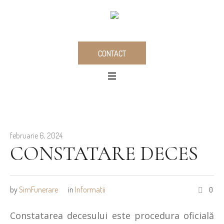
CONTACT
februarie 6, 2024
CONSTATARE DECES
by
SimFunerare
in
Informatii
0
Constatarea decesului este procedura oficială