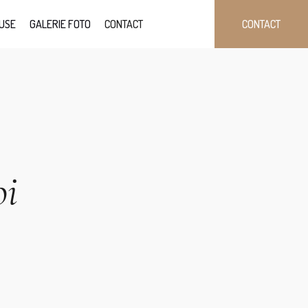
USE
GALERIE FOTO
CONTACT
CONTACT
oi