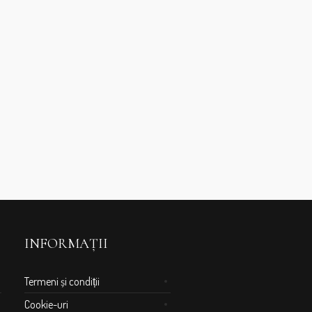
INFORMAȚII
Termeni și condiții
Cookie-uri