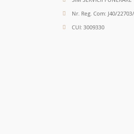
Nr. Reg. Com: J40/22703
CUI: 3009330