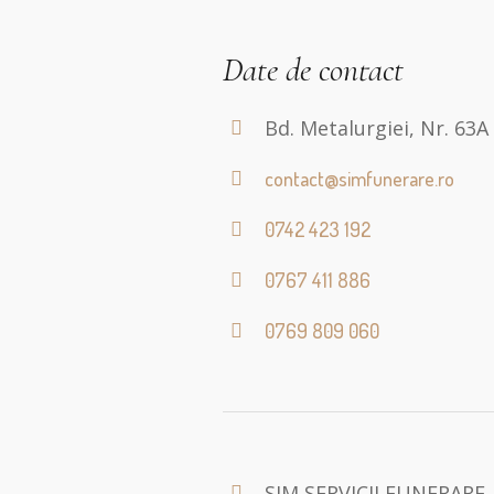
Date de contact
Bd. Metalurgiei, Nr. 63A
contact@simfunerare.ro
0742 423 192
0767 411 886
0769 809 060
SIM SERVICII FUNERARE