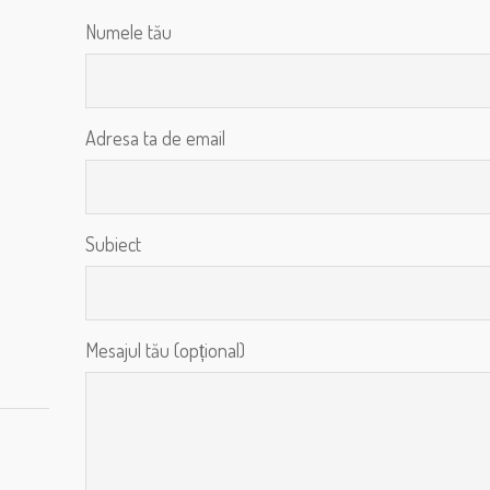
Numele tău
Adresa ta de email
Subiect
Mesajul tău (opțional)