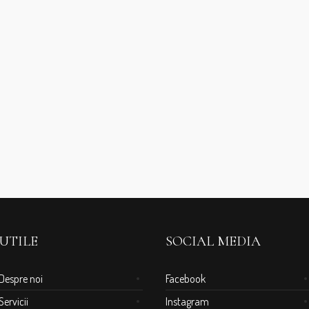
UTILE
SOCIAL MEDIA
Despre noi
Facebook
Servicii
Instagram