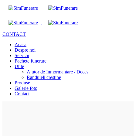
CONTACT
Acasa
Despre noi
Servicii
Pachete funerare
Utile
Ajutor de Inmormantare / Deces
Randuieli crestine
Produse
Galerie foto
Contact