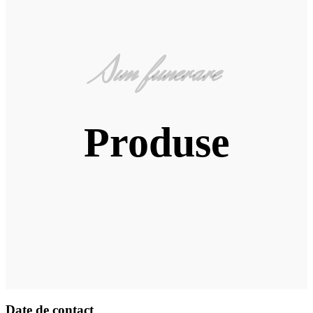
Sim funerare
Produse
Date de contact