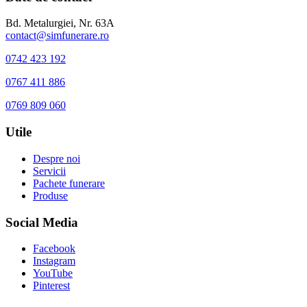
Bd. Metalurgiei, Nr. 63A
contact@simfunerare.ro
0742 423 192
0767 411 886
0769 809 060
Utile
Despre noi
Servicii
Pachete funerare
Produse
Social Media
Facebook
Instagram
YouTube
Pinterest