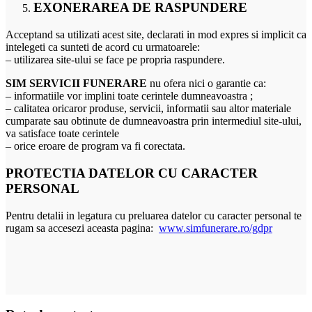
EXONERAREA DE RASPUNDERE
Acceptand sa utilizati acest site, declarati in mod expres si implicit ca
intelegeti ca sunteti de acord cu urmatoarele:
– utilizarea site-ului se face pe propria raspundere.
SIM SERVICII FUNERARE
nu ofera nici o garantie ca:
– informatiile vor implini toate cerintele dumneavoastra ;
– calitatea oricaror produse, servicii, informatii sau altor materiale
cumparate sau obtinute de dumneavoastra prin intermediul site-ului,
va satisface toate cerintele
– orice eroare de program va fi corectata.
PROTECTIA DATELOR CU CARACTER
PERSONAL
Pentru detalii in legatura cu preluarea datelor cu caracter personal te
rugam sa accesezi aceasta pagina:
www.simfunerare.ro/gdpr