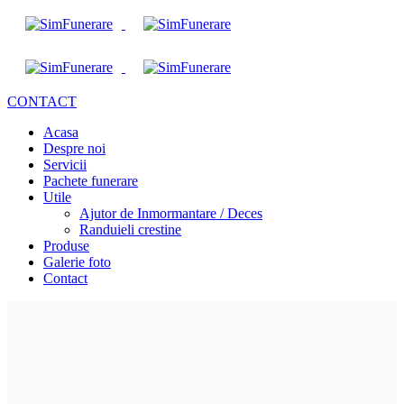
CONTACT
Acasa
Despre noi
Servicii
Pachete funerare
Utile
Ajutor de Inmormantare / Deces
Randuieli crestine
Produse
Galerie foto
Contact