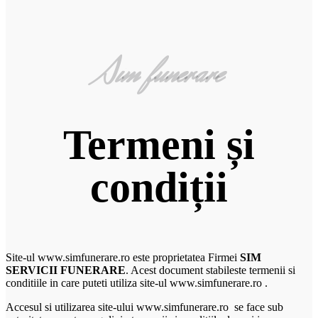
Sim funerare
Termeni și
condiții
Site-ul www.simfunerare.ro este proprietatea Firmei
SIM
SERVICII FUNERARE
. Acest document stabileste termenii si
conditiile in care puteti utiliza site-ul www.simfunerare.ro .
Accesul si utilizarea site-ului www.simfunerare.ro se face sub