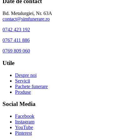
Date de contact
Bd. Metalurgiei, Nr. 63A
contact@simfunerare.ro
0742 423 192
0767 411 886
0769 809 060
Utile
Despre noi
Servicii
Pachete funerare
Produse
Social Media
Facebook
Instagram
YouTube
Pinterest