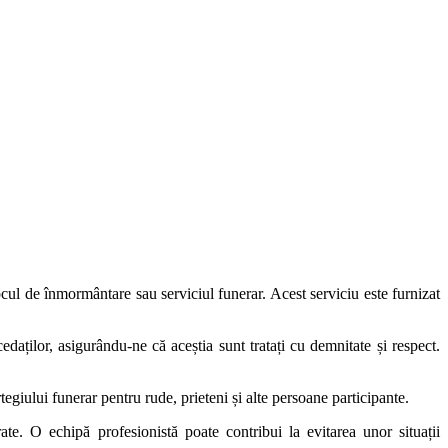
cul de înmormântare sau serviciul funerar. Acest serviciu este furnizat
edaților, asigurându-ne că aceștia sunt tratați cu demnitate și respect.
tegiului funerar pentru rude, prieteni și alte persoane participante.
ate. O echipă profesionistă poate contribui la evitarea unor situații